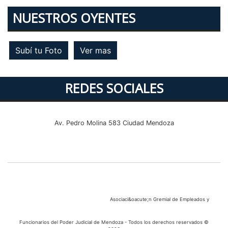
NUESTROS OYENTES
Subí tu Foto
Ver mas
REDES SOCIALES
Av. Pedro Molina 583 Ciudad Mendoza
Asociaci&oacute;n Gremial de Empleados y
Funcionarios del Poder Judicial de Mendoza - Todos los derechos reservados ©