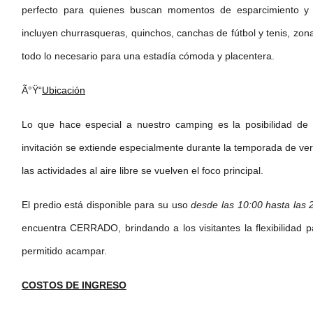
perfecto para quienes buscan momentos de esparcimiento y c
incluyen churrasqueras, quinchos, canchas de fútbol y tenis, zona
todo lo necesario para una estadía cómoda y placentera.
Ã°Ÿ“
Ubicación
Lo que hace especial a nuestro camping es la posibilidad de d
invitación se extiende especialmente durante la temporada de ver
las actividades al aire libre se vuelven el foco principal.
El predio está disponible para su uso
desde las 10:00 hasta las 
encuentra CERRADO, brindando a los visitantes la flexibilidad p
permitido acampar.
COSTOS DE INGRESO