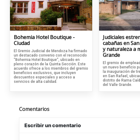
Bohemia Hotel Boutique -
Judiciales estr
Ciudad
cabañas en San 
y naturaleza a m
El Gremio Judicial de Mendoza ha firmado
Grande
un destacado convenio con el reconocido
"Bohemia Hotel Boutique", ubicado en
El gremio de emplea
pleno corazón de la Quinta Sección. Este
un nuevo beneficio pa
acuerdo ofrece a los miembros del gremio
la inauguración de t
beneficios exclusivos, que incluyen
en San Rafael, ubica
descuentos especiales y acceso a
distrito de Rama Caíd
servicios de alta calidad.
del Valle Grande.
Comentarios
Escribir un comentario