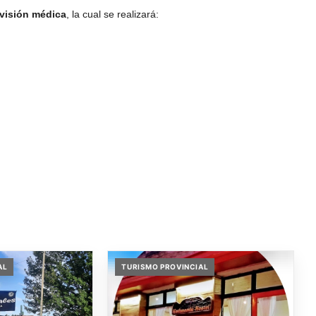
evisión médica
, la cual se realizará:
AL
TURISMO PROVINCIAL