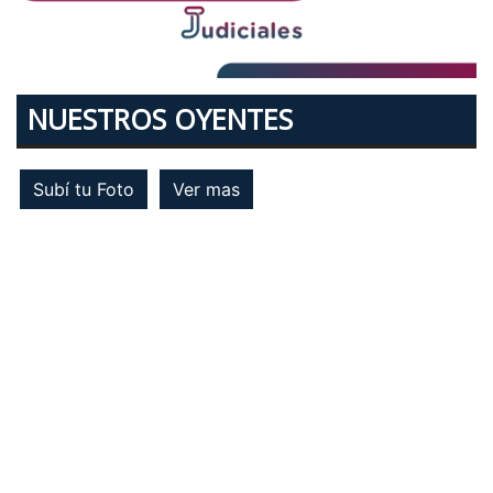
NUESTROS OYENTES
Subí tu Foto
Ver mas