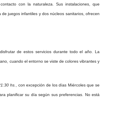
ontacto con la naturaleza. Sus instalaciones, que
 de juegos infantiles y dos núcleos sanitarios, ofrecen
isfrutar de estos servicios durante todo el año. La
ano, cuando el entorno se viste de colores vibrantes y
21:30 hs.
, con excepción de los días Miércoles que se
ara planificar su día según sus preferencias. No está