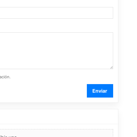
ación.
Enviar