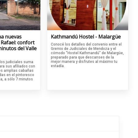
ena nuevas
Kathmandú Hostel - Malargüe
Rafael: confort
Conocé los detalles del convenio entre el
inutos del Valle
Gremio de Judiciales de Mendoza y el
cómodo "Hostel Kathmandú" de Malargüe,
preparado para que descanses de la
mejor manera y disfrutes al máximo tu
dos judiciales suma
estadía.
ra sus afiliados con
res amplias cabañas
das en el pintoresco
a, a sólo 7 minutos