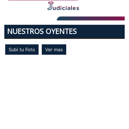
NUESTROS OYENTES
Subí tu Foto
Ver mas