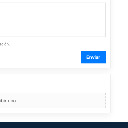
ación.
Enviar
bir uno.