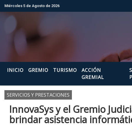
Miércoles 5 de Agosto de 2026
Hoy es Miércoles 5 de Agosto de 2026 
INICIO
GREMIO
TURISMO
ACCIÓN
GREMIAL
SERVICIOS Y PRESTACIONES
InnovaSys y el Gremio Judic
brindar asistencia informáti