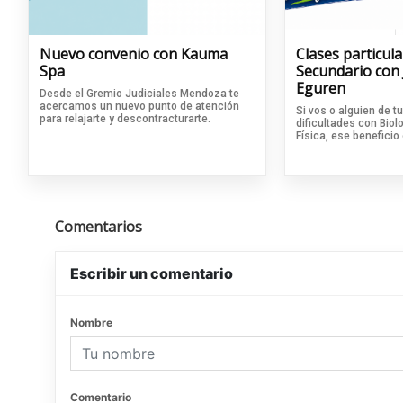
Nuevo convenio con Kauma
Clases particula
Spa
Secundario con 
Eguren
Desde el Gremio Judiciales Mendoza te
acercamos un nuevo punto de atención
Si vos o alguien de tu
para relajarte y descontracturarte.
dificultades con Biol
Física, ese beneficio
Comentarios
Escribir un comentario
Nombre
Comentario