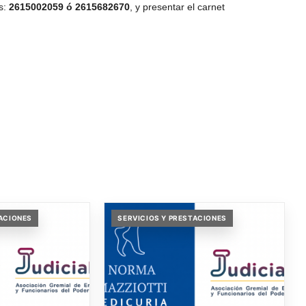
os:
2615002059 ó 2615682670
, y presentar el carnet
TACIONES
SERVICIOS Y PRESTACIONES