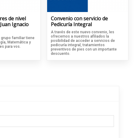
res de nivel
Convenio con servicio de
Juan Ignacio
Pedicuría Integral
A través de este nuevo convenio, les
ofrecemos a nuestros afiliados la
 grupo familiar tiene
posibilidad de acceder a servicios de
ogía, Matemática y
pedicuría integral, tratamientos
 es para vos.
preventivos de pies con un importante
descuento.