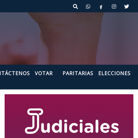
cia de Mendoza
NTÁCTENOS
VOTAR
PARITARIAS
ELECCIONES