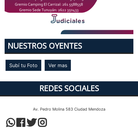
NUESTROS OYENTES
Subí tu Foto
Ver mas
REDES SOCIALES
Av. Pedro Molina 583 Ciudad Mendoza