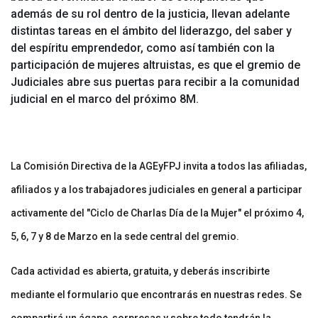
además de su rol dentro de la justicia, llevan adelante
distintas tareas en el ámbito del liderazgo, del saber y
del espíritu emprendedor, como así también con la
participación de mujeres altruistas, es que el gremio de
Judiciales abre sus puertas para recibir a la comunidad
judicial en el marco del próximo 8M.
La Comisión Directiva de la AGEyFPJ invita a todos las afiliadas,
afiliados y a los trabajadores judiciales en general a participar
activamente del "Ciclo de Charlas Día de la Mujer" el próximo 4,
5, 6, 7 y 8 de Marzo en la sede central del gremio.
Cada actividad es abierta, gratuita, y deberás inscribirte
mediante el formulario que encontrarás en nuestras redes. Se
compartirá un ágape, sorpresas y sobre todo tendrán la