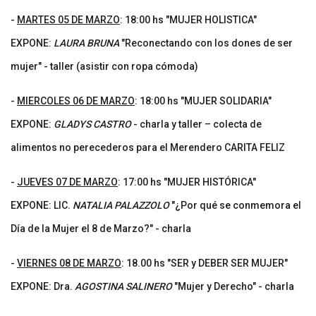
-
MARTES 05 DE MARZO
: 18:00 hs "MUJER HOLISTICA"
EXPONE:
LAURA BRUNA
"Reconectando con los dones de ser
mujer" - taller (asistir con ropa cómoda)
-
MIERCOLES 06 DE MARZO
: 18:00 hs "MUJER SOLIDARIA"
EXPONE:
GLADYS CASTRO
- charla y taller – colecta de
alimentos no perecederos para el Merendero CARITA FELIZ
-
JUEVES 07 DE MARZO
: 17:00 hs "MUJER HISTÓRICA"
EXPONE: LIC.
NATALIA PALAZZOLO
"¿Por qué se conmemora el
Día de la Mujer el 8 de Marzo?" - charla
-
VIERNES 08 DE MARZO
: 18.00 hs "SER y DEBER SER MUJER"
EXPONE: Dra.
AGOSTINA SALINERO
"Mujer y Derecho" - charla