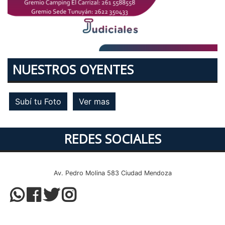
NUESTROS OYENTES
Subí tu Foto
Ver mas
REDES SOCIALES
Av. Pedro Molina 583 Ciudad Mendoza