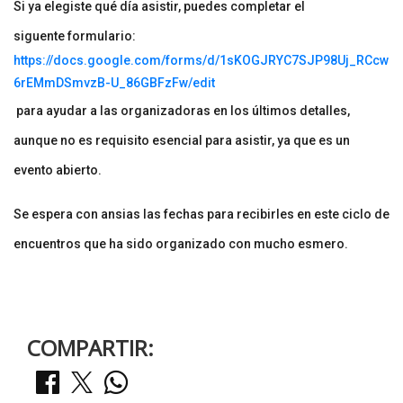
Si ya elegiste qué día asistir, puedes completar el
siguente formulario:
https://docs.google.com/forms/d/1sKOGJRYC7SJP98Uj_RCcw
6rEMmDSmvzB-U_86GBFzFw/edit
para ayudar a las organizadoras en los últimos detalles,
aunque no es requisito esencial para asistir, ya que es un
evento abierto.
Se espera con ansias las fechas para recibirles en este ciclo de
encuentros que ha sido organizado con mucho esmero.
COMPARTIR: